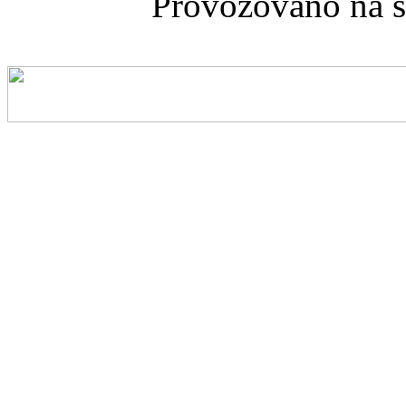
Provozováno na 