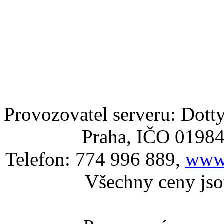
Provozovatel serveru: Dotty
Praha, IČO 0198
Telefon: 774 996 889,
www.
Všechny ceny js