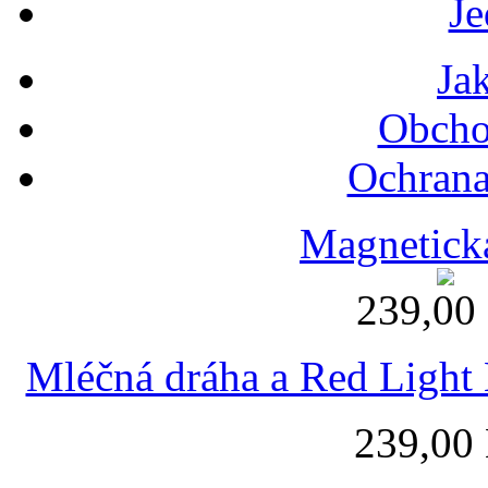
Je
Ja
Obcho
Ochrana
Magnetická
239,00
Mléčná dráha a Red Light 
239,00