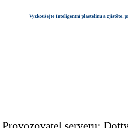
Vyzkoušejte Inteligentní plastelínu a zjistěte, p
Provozovatel serveru: Dotty