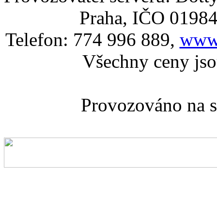
Praha, IČO 0198
Telefon: 774 996 889,
www.
Všechny ceny js
Provozováno na 