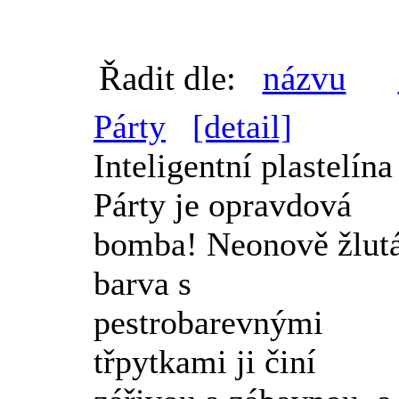
Řadit dle:
názvu
Párty
[detail]
Inteligentní plastelína
Párty je opravdová
bomba! Neonově žlut
barva s
pestrobarevnými
třpytkami ji činí