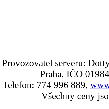
Provozovatel serveru: Dotty
Praha, IČO 0198
Telefon: 774 996 889,
www.
Všechny ceny js