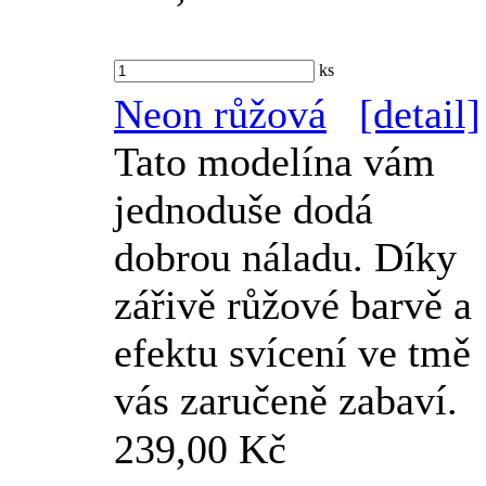
ks
Neon růžová
[detail]
Tato modelína vám
jednoduše dodá
dobrou náladu. Díky
zářivě růžové barvě a
efektu svícení ve tmě
vás zaručeně zabaví.
239,00 Kč