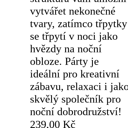
vytvářet nekonečné
tvary, zatímco třpytky
se třpytí v noci jako
hvězdy na noční
obloze. Párty je
ideální pro kreativní
zábavu, relaxaci i jak
skvělý společník pro
noční dobrodružství!
239,00 Kč