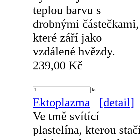
teplou barvu s
drobnými částečkami,
které září jako
vzdálené hvězdy.
239,00 Kč
ks
Ektoplazma
[detail]
Ve tmě svítící
plastelína, kterou stač