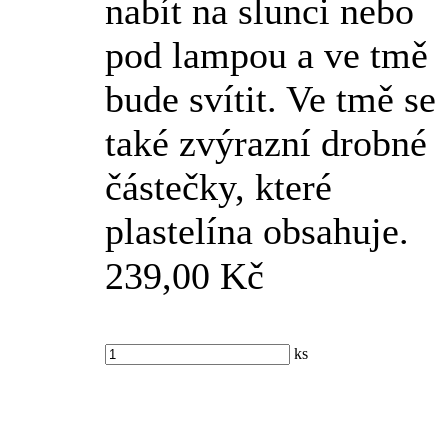
nabít na slunci nebo
pod lampou a ve tmě
bude svítit. Ve tmě se
také zvýrazní drobné
částečky, které
plastelína obsahuje.
239,00 Kč
ks