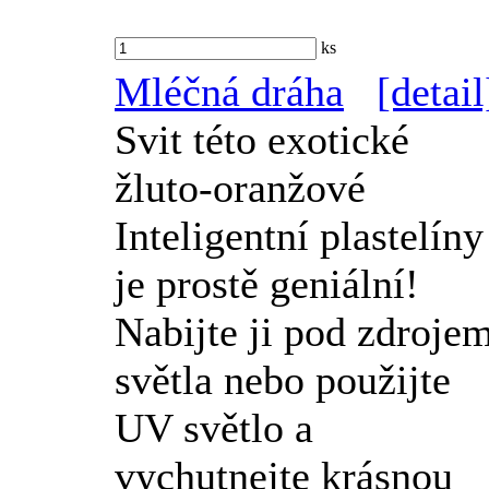
ks
Mléčná dráha
[detail
Svit této exotické
žluto-oranžové
Inteligentní plastelíny
je prostě geniální!
Nabijte ji pod zdroje
světla nebo použijte
UV světlo a
vychutnejte krásnou