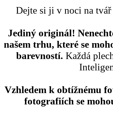
Dejte si ji v noci na tv
Jediný originál! Nenecht
našem trhu, které se moho
barevností.
Každá plech
Inteligen
Vzhledem k obtížnému fot
fotografiích se mohou