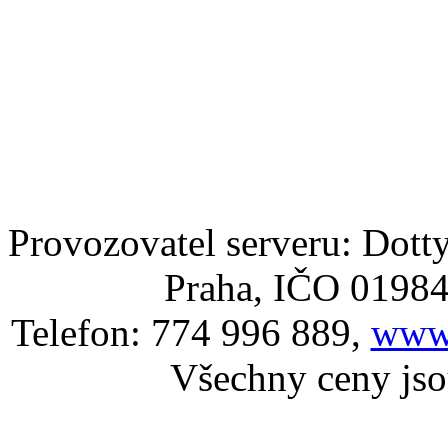
Provozovatel serveru: Dotty
Praha, IČO 0198
Telefon: 774 996 889,
www.
Všechny ceny js