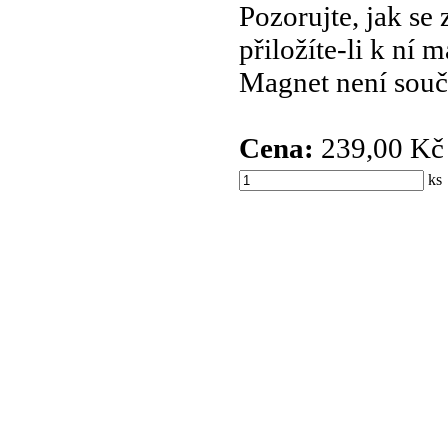
Pozorujte, jak se
přiložíte-li k ní
Magnet není souč
Cena:
239,00 Kč
k