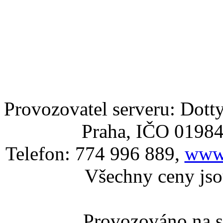
Provozovatel serveru: Dotty
Praha, IČO 0198
Telefon: 774 996 889,
www.
Všechny ceny js
Provozováno na 