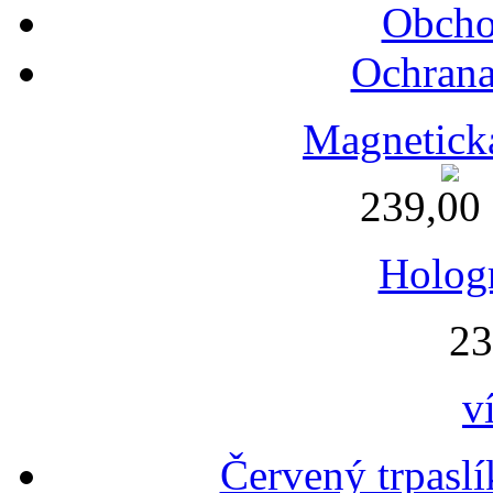
Obcho
Ochrana
Magnetická
239,00
Holog
23
v
Červený trpaslí