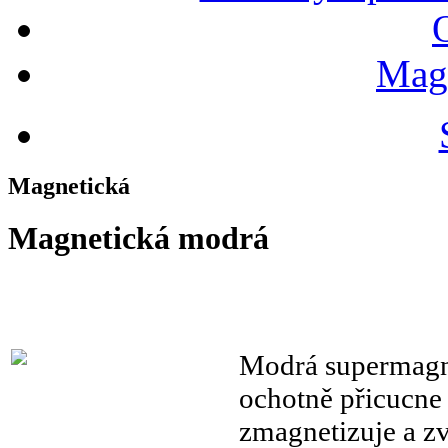
Magn
Magnetická
Magnetická modrá
Modrá supermagnet
ochotně přicucne 
zmagnetizuje a zv