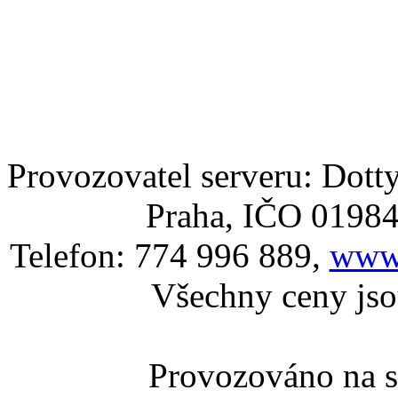
Provozovatel serveru: Dotty
Praha, IČO 0198
Telefon: 774 996 889,
www.
Všechny ceny js
Provozováno na 