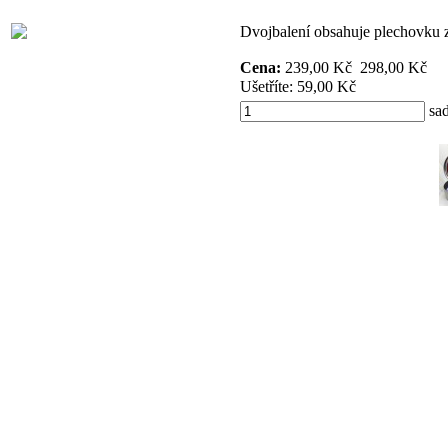
Dvojbalení obsahuje plechovku 
Cena:
239,00 Kč
298,00 Kč
Ušetříte:
59,00 Kč
sa