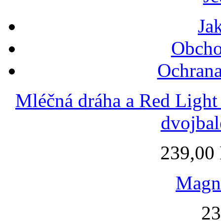
Ja
Obcho
Ochrana
Mléčná dráha a Red Light
dvojbal
239,00
Magne
23